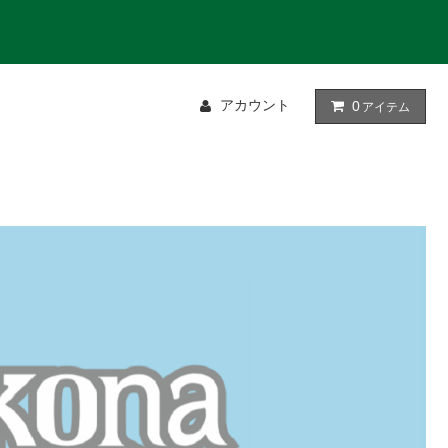
アカウント
0
アイテム