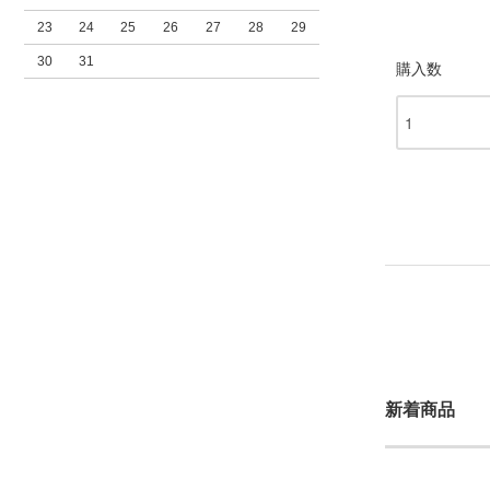
23
24
25
26
27
28
29
30
31
購入数
新着商品