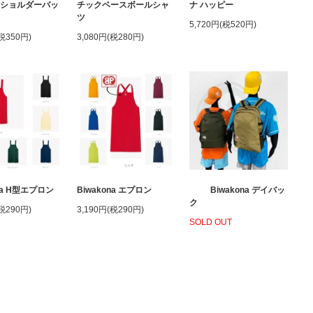
ンショルダーバッ
チックベースボールシャ
ナ ハッピー
ツ
5,720円(税520円)
(税350円)
3,080円(税280円)
ona H型エプロン
Biwakona エプロン
Biwakona デイバッ
ク
(税290円)
3,190円(税290円)
SOLD OUT