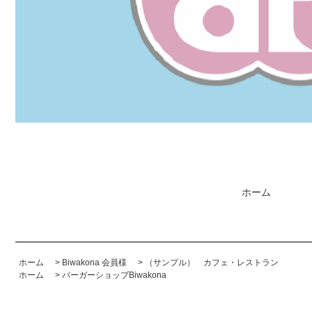
ホーム
ホーム
>
Biwakona 会員様
>
（サンプル） カフェ・レストラン
ホーム
>
バーガーショップBiwakona