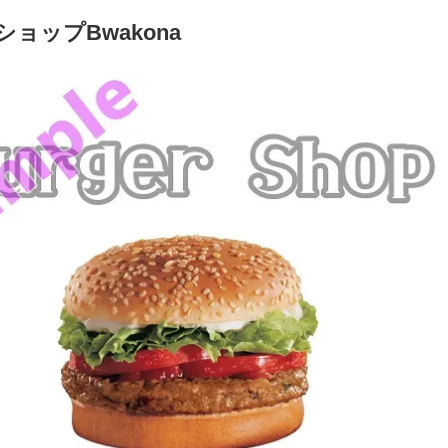
ョップBwakona