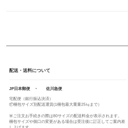
配送・送料について
JP日本郵便 ・ 佐川急便
宅配便（銀行振込決済）
📦梱包サイズ別配送運賃(1梱包最大重量25㎏まで）
🚨ご注文お手続きの際は80サイズの配送料金が表示されます。
梱包サイズや個口の変更がある場合は受注後に訂正してご案内差
し上げます。