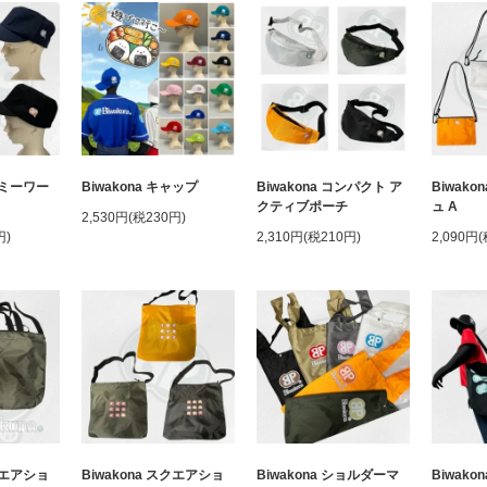
アーミーワー
Biwakona キャップ
Biwakona コンパクト ア
Biwak
クティブポーチ
ュ A
2,530円(税230円)
円)
2,310円(税210円)
2,090円
スクエアショ
Biwakona スクエアショ
Biwakona ショルダーマ
Biwak