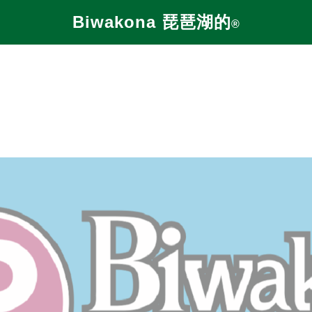
Biwakona 琵琶湖的
®︎