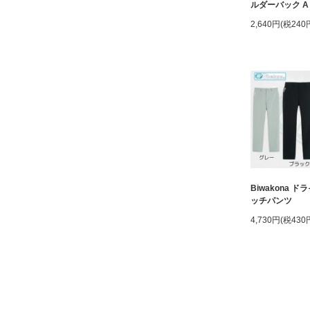
ルダーバック A
2,640円(税240
Biwakona 
ッチパンツ
4,730円(税430