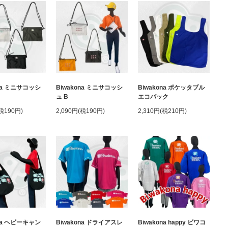
ona ミニサコッシ
Biwakona ミニサコッシ
Biwakona ポケッタブル
ュ B
エコバック
(税190円)
2,090円(税190円)
2,310円(税210円)
ona ヘビーキャン
Biwakona ドライアスレ
Biwakona happy ビワコ